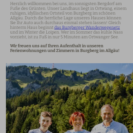
Herzlich willkommen bei uns, im sonnigsten Bergdorf am
Fuße des Grünten. Unser Landhaus liegt in Ortwang, einem
ruhigen, idyllischen Ortsteil von Burgberg im schönen
Allgäu. Durch die herrliche Lage unseres Hauses können
Sie Ihr Auto auch durchaus einmal stehen lassen! Gleich
hinterm Haus beginnt
das Burgberger Wanderwegenetz
und im Winter die Loipen. Wer im Sommer das kühle Nass
vorzieht, ist zu Fuß in nur 5 Minuten am Ortwanger See.
Wir freuen uns auf Ihren Aufenthalt in unseren
Ferienwohnungen und Zimmern in Burgberg im Allgäu!