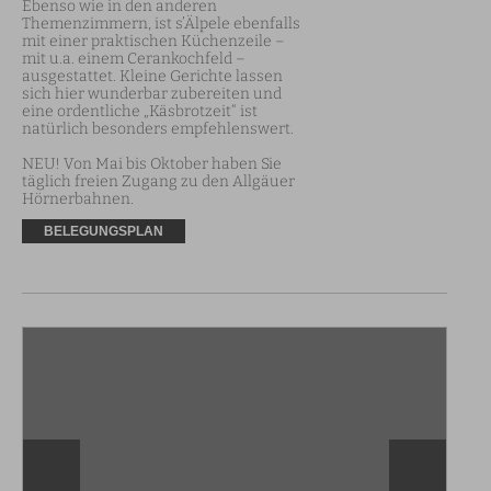
Ebenso wie in den anderen 
Themenzimmern, ist s’Älpele ebenfalls 
mit einer praktischen Küchenzeile – 
mit u.a. einem Cerankochfeld – 
ausgestattet. Kleine Gerichte lassen 
sich hier wunderbar zubereiten und 
eine ordentliche „Käsbrotzeit“ ist 
natürlich besonders empfehlenswert.

NEU! Von Mai bis Oktober haben Sie 
täglich freien Zugang zu den Allgäuer 
Hörnerbahnen.
BELEGUNGSPLAN