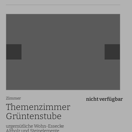
Zimmer
nicht verfügbar
Themenzimmer
Grüntenstube
urgemütliche Wohn-Essecke
Altholz und Steinelemente