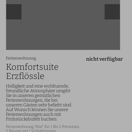
Ferienwohnung
nicht verfügbar
Komfortsuite
Erzflössle
Helligkeit und eine wohltuende,
freundliche Atmosphäre umgibt
Sie in unseren gemütlichen
Ferienwohnungen, die bei
unseren Gästen sehr beliebt sind.
Auf Wunsch können Sie unsere
Ferienwohnungen auch mit
Frühstücksbüfett buchen:
Ferienwohnung 35m² für 1 Bis 2 Personen,
2 Räume mit 1 Schlafzimmer