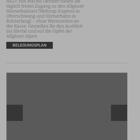
NEU! Von Mai bis Oktober haben Sie 
täglich freien Zugang zu den Allgäuer 
Hörnerbahnen (Weltcup-Express in 
Ofterschwang und Hörnerbahn in 
Bolsterlang) – ohne Wartezeiten an 
der Kasse. Genießen Sie den Ausblick 
ins Illertal und auf die Gipfel der 
Allgäuer Alpen.
BELEGUNGSPLAN