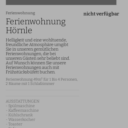
Ferienwohnung
nicht verfügbar
Ferienwohnung
Hörnle
Helligkeit und eine wohltuende,
freundliche Atmosphäre umgibt
Sie in unseren gemütlichen
Ferienwohnungen, die bei
unseren Gästen sehr beliebt sind.
Auf Wunsch können Sie unsere
Ferienwohnungen auch mit
Frühstücksbüfett buchen.
Ferienwohnung 49m² für 1 Bis 4 Personen,
2 Räume mit 1 Schlafzimmer
AUSSTATTUNGEN

- Spülmaschine

- Kaffeemaschine

- Kühlschrank

- Wasserkocher

- Toaster
