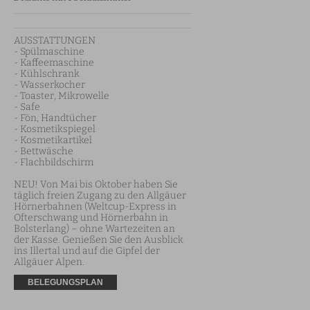
AUSSTATTUNGEN

- Spülmaschine

- Kaffeemaschine

- Kühlschrank

- Wasserkocher

- Toaster, Mikrowelle

- Safe

- Fön, Handtücher

- Kosmetikspiegel

- Kosmetikartikel

- Bettwäsche

- Flachbildschirm

NEU! Von Mai bis Oktober haben Sie 
täglich freien Zugang zu den Allgäuer 
Hörnerbahnen (Weltcup-Express in 
Ofterschwang und Hörnerbahn in 
Bolsterlang) – ohne Wartezeiten an 
der Kasse. Genießen Sie den Ausblick 
ins Illertal und auf die Gipfel der 
Allgäuer Alpen.
BELEGUNGSPLAN