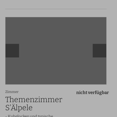
Zimmer
nicht verfügbar
Themenzimmer
S'Älpele
- Kuhglocken und typische