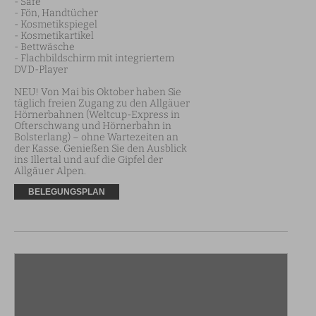
- Safe

- Fön, Handtücher

- Kosmetikspiegel

- Kosmetikartikel

- Bettwäsche

- Flachbildschirm mit integriertem 
DVD-Player

NEU! Von Mai bis Oktober haben Sie 
täglich freien Zugang zu den Allgäuer 
Hörnerbahnen (Weltcup-Express in 
Ofterschwang und Hörnerbahn in 
Bolsterlang) – ohne Wartezeiten an 
der Kasse. Genießen Sie den Ausblick 
ins Illertal und auf die Gipfel der 
Allgäuer Alpen.
BELEGUNGSPLAN