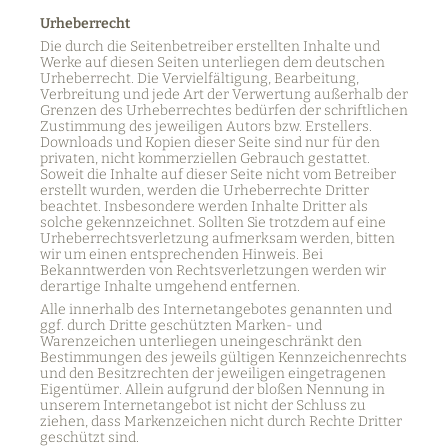
Urheberrecht
Die durch die Seitenbetreiber erstellten Inhalte und
Werke auf diesen Seiten unterliegen dem deutschen
Urheberrecht. Die Vervielfältigung, Bearbeitung,
Verbreitung und jede Art der Verwertung außerhalb der
Grenzen des Urheberrechtes bedürfen der schriftlichen
Zustimmung des jeweiligen Autors bzw. Erstellers.
Downloads und Kopien dieser Seite sind nur für den
privaten, nicht kommerziellen Gebrauch gestattet.
Soweit die Inhalte auf dieser Seite nicht vom Betreiber
erstellt wurden, werden die Urheberrechte Dritter
beachtet. Insbesondere werden Inhalte Dritter als
solche gekennzeichnet. Sollten Sie trotzdem auf eine
Urheberrechtsverletzung aufmerksam werden, bitten
wir um einen entsprechenden Hinweis. Bei
Bekanntwerden von Rechtsverletzungen werden wir
derartige Inhalte umgehend entfernen.
Alle innerhalb des Internetangebotes genannten und
ggf. durch Dritte geschützten Marken- und
Warenzeichen unterliegen uneingeschränkt den
Bestimmungen des jeweils gültigen Kennzeichenrechts
und den Besitzrechten der jeweiligen eingetragenen
Eigentümer. Allein aufgrund der bloßen Nennung in
unserem Internetangebot ist nicht der Schluss zu
ziehen, dass Markenzeichen nicht durch Rechte Dritter
geschützt sind.