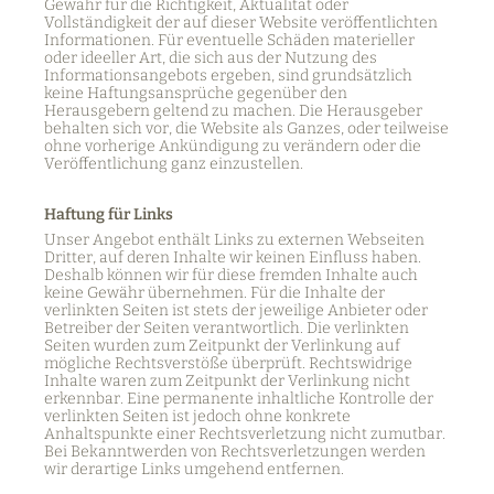
Gewähr für die Richtigkeit, Aktualität oder
Vollständigkeit der auf dieser Website veröffentlichten
Informationen. Für eventuelle Schäden materieller
oder ideeller Art, die sich aus der Nutzung des
Informationsangebots ergeben, sind grundsätzlich
keine Haftungsansprüche gegenüber den
Herausgebern geltend zu machen. Die Herausgeber
behalten sich vor, die Website als Ganzes, oder teilweise
ohne vorherige Ankündigung zu verändern oder die
Veröffentlichung ganz einzustellen.
Haftung für Links
Unser Angebot enthält Links zu externen Webseiten
Dritter, auf deren Inhalte wir keinen Einfluss haben.
Deshalb können wir für diese fremden Inhalte auch
keine Gewähr übernehmen. Für die Inhalte der
verlinkten Seiten ist stets der jeweilige Anbieter oder
Betreiber der Seiten verantwortlich. Die verlinkten
Seiten wurden zum Zeitpunkt der Verlinkung auf
mögliche Rechtsverstöße überprüft. Rechtswidrige
Inhalte waren zum Zeitpunkt der Verlinkung nicht
erkennbar. Eine permanente inhaltliche Kontrolle der
verlinkten Seiten ist jedoch ohne konkrete
Anhaltspunkte einer Rechtsverletzung nicht zumutbar.
Bei Bekanntwerden von Rechtsverletzungen werden
wir derartige Links umgehend entfernen.