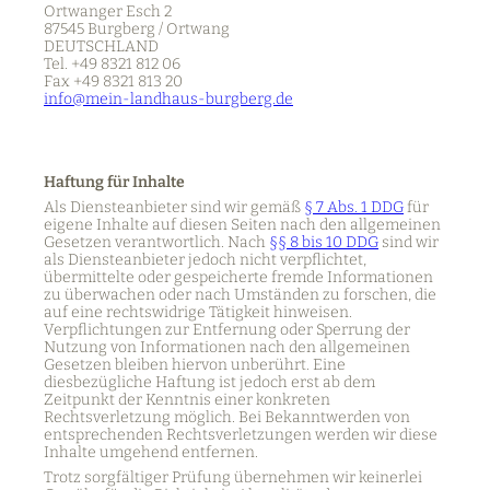
Ortwanger Esch 2
87545 Burgberg / Ortwang
DEUTSCHLAND
Tel.
+49 8321 812 06
Fax +49 8321 813 20
info@mein-landhaus-burgberg.de
Haftung für Inhalte
Als Diensteanbieter sind wir gemäß
§ 7 Abs. 1 DDG
für
eigene Inhalte auf diesen Seiten nach den allgemeinen
Gesetzen verantwortlich. Nach
§§ 8 bis 10 DDG
sind wir
als Diensteanbieter jedoch nicht verpflichtet,
übermittelte oder gespeicherte fremde Informationen
zu überwachen oder nach Umständen zu forschen, die
auf eine rechtswidrige Tätigkeit hinweisen.
Verpflichtungen zur Entfernung oder Sperrung der
Nutzung von Informationen nach den allgemeinen
Gesetzen bleiben hiervon unberührt. Eine
diesbezügliche Haftung ist jedoch erst ab dem
Zeitpunkt der Kenntnis einer konkreten
Rechtsverletzung möglich. Bei Bekanntwerden von
entsprechenden Rechtsverletzungen werden wir diese
Inhalte umgehend entfernen.
Trotz sorgfältiger Prüfung übernehmen wir keinerlei