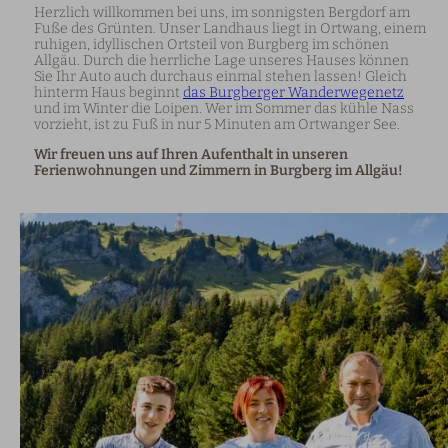
Herzlich willkommen bei uns, im sonnigsten Bergdorf am
Fuße des Grünten. Unser Landhaus liegt in Ortwang, einem
ruhigen, idyllischen Ortsteil von Burgberg im schönen
Allgäu. Durch die herrliche Lage unseres Hauses können
Sie Ihr Auto auch durchaus einmal stehen lassen! Gleich
hinterm Haus beginnt
das Burgberger Wanderwegenetz
und im Winter die Loipen. Wer im Sommer das kühle Nass
vorzieht, ist zu Fuß in nur 5 Minuten am Ortwanger See.
Wir freuen uns auf Ihren Aufenthalt in unseren
Ferienwohnungen und Zimmern in Burgberg im Allgäu!